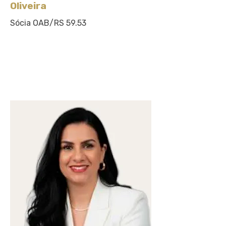
Oliveira
Sócia
OAB/RS 59.53