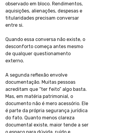
observado em bloco. Rendimentos, 
aquisições, alienações, despesas e 
titularidades precisam conversar 
entre si.
Quando essa conversa não existe, o 
desconforto começa antes mesmo 
de qualquer questionamento 
externo.
A segunda reflexão envolve 
documentação. Muitas pessoas 
acreditam que “ter feito” algo basta. 
Mas, em matéria patrimonial, o 
documento não é mero acessório. Ele 
é parte da própria segurança jurídica 
do fato. Quanto menos clareza 
documental existe, maior tende a ser 
o espaço para dúvida, ruído e 